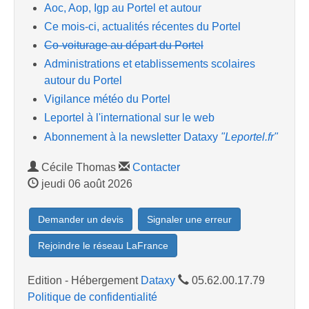
Aoc, Aop, Igp au Portel et autour
Ce mois-ci, actualités récentes du Portel
Co-voiturage au départ du Portel
Administrations et etablissements scolaires
autour du Portel
Vigilance météo du Portel
Leportel à l'international sur le web
Abonnement à la newsletter Dataxy
"Leportel.fr"
Cécile Thomas
Contacter
jeudi 06 août 2026
Demander un devis
Signaler une erreur
Rejoindre le réseau LaFrance
Edition - Hébergement
Dataxy
05.62.00.17.79
Politique de confidentialité